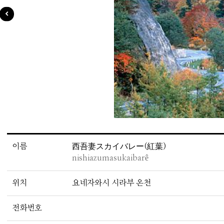
이름
西吾妻スカイバレー(紅葉)
nishiazumasukaibarê
위치
요네자와시 시라부 온천
전화번호