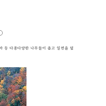
바 등 다종다양한 나무들이 좁고 일면을 덮