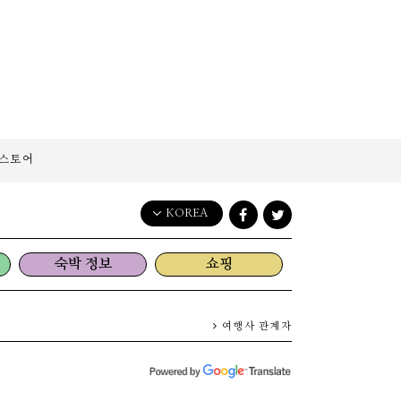
스토어
KOREA
English
숙박 정보
쇼핑
日本語
한국어
简体中文
여행사 관계자
繁體中文