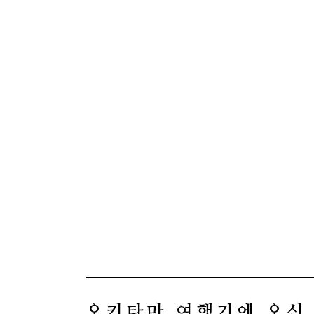
오키타마 여행기에 오신