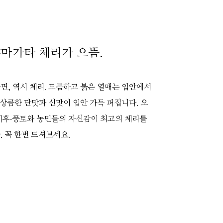
야마가타 체리가 으뜸.
, 역시 체리. 도톰하고 붉은 열매는 입안에서
 상큼한 단맛과 신맛이 입안 가득 퍼집니다. 오
기후‧풍토와 농민들의 자신감이 최고의 체리를
 꼭 한번 드셔보세요.