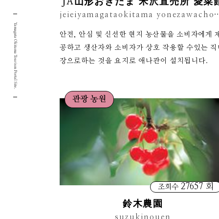
JA山形おきたま 米沢直売所 愛菜
jeieiyamagataokitama yonezawacho
Yamagata Okitama Tourism Portal Site.
안전, 안심 및 신선한 현지 농산물을 소비자에게 
공하고 생산자와 소비자가 상호 작용할 수있는 직
장으로하는 것을 요지로 애나관이 설치됩니다.
관광 농원
27657 회
조회수
鈴木農園
suzukinouen