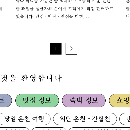
전
화학 비료를 가능한 한 억제하고 소중히 키운 신선
혼
에
한 과일을 생산자의 손에서 고객에게 직접 판매하고
할
있습니다. 안심 · 안전 · 진심을 더한, ..
니
1
›
 것을 환영합니다
트
맛집 정보
숙박 정보
쇼핑
당일 온천 여행
외딴 온천・간헐천