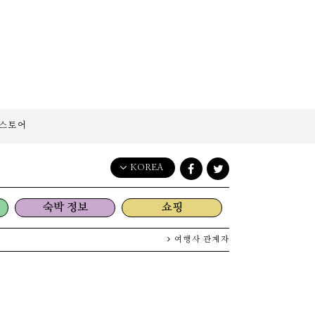
스토어
KOREA
English
숙박 정보
쇼핑
日本語
한국어
여행사 관계자
简体中文
繁體中文