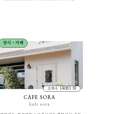
양식・카페
14083 회
조회수
CAFE SORA
kafe sora