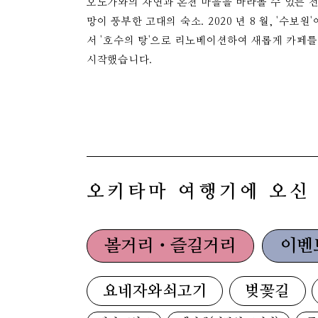
오노가와의 자연과 온천 마을을 바라볼 수 있는 
망이 풍부한 고대의 숙소. 2020 년 8 월, '수보원'
서 '호수의 탕'으로 리노베이션하여 새롭게 카페를
시작했습니다.
오키타마 여행기에 오신
볼거리・즐길거리
이벤
요네자와쇠고기
벚꽃길