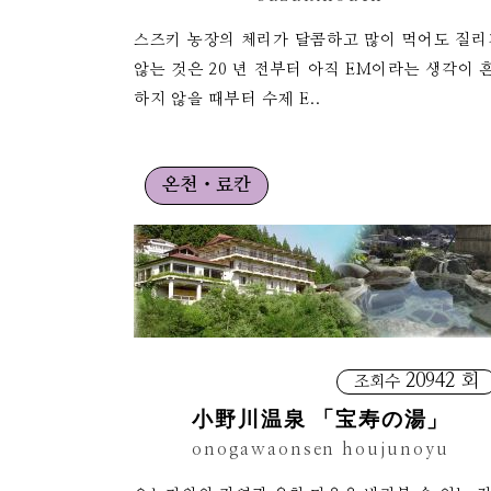
스즈키 농장의 체리가 달콤하고 많이 먹어도 질리
않는 것은 20 년 전부터 아직 EM이라는 생각이 
하지 않을 때부터 수제 E..
온천・료칸
20942 회
조회수
小野川温泉 「宝寿の湯」
onogawaonsen houjunoyu