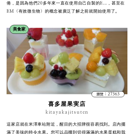
倦，是因為他們20多年來一直在使用自己自製的E...，甚至在
EM（有效微生物）的概念被廣泛了解之前就開始使用了。
美食家
：27363
瀏覽
喜多屋果実店
kitayakajitsuten
這家店就在米澤車站附近，醒目的大招牌很容易找到。店內擺
滿了美味的時令水果。您可以品嚐到切得滿滿的水果蛋糕和我