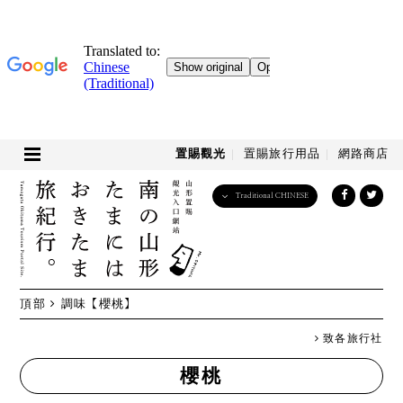
置賜觀光
置賜旅行用品
網路商店
Traditional CHINESE
English
日本語
한국어
简体中文
頂部
調味
【櫻桃】
繁體中文
致各旅行社
櫻桃