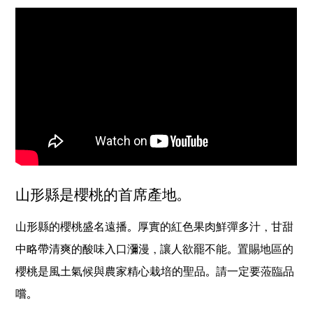
山形縣是櫻桃的首席產地。
山形縣的櫻桃盛名遠播。厚實的紅色果肉鮮彈多汁，甘甜
中略帶清爽的酸味入口瀰漫，讓人欲罷不能。置賜地區的
櫻桃是風土氣候與農家精心栽培的聖品。請一定要蒞臨品
嚐。