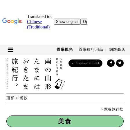
置賜觀光
置賜旅行用品
網路商店
Traditional CHINESE
English
日本語
한국어
简体中文
頂部
餐飲
繁體中文
致各旅行社
美食