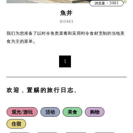
：5481
浏览量
魚井
uosei
我们为您准备了以时令鱼类菜肴和采用时令食材烹制的当地美
食为主的菜单。
1
欢迎，置赐的旅行日志、
观光/游玩
活动
美食
购物
住宿