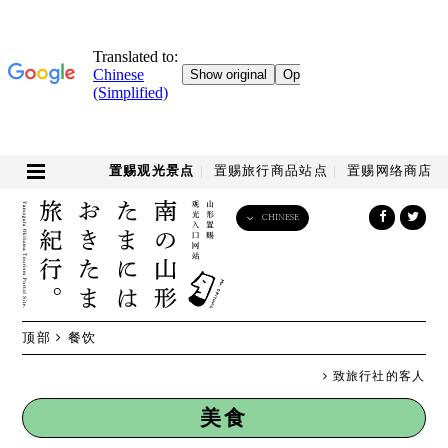
置赐观光景点
置赐旅行商品站点
置赐网络商店
CHINESE
English
日本語
한국어
简体中文
顶部
餐饮
繁體中文
致旅行社的客人
美食