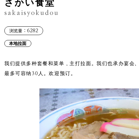
さかい食堂
sakaisyokudou
：6282
浏览量
本地拉面
我们提供多种套餐和菜单，主打拉面。我们也承办宴会
最多可容纳30人。欢迎预订。