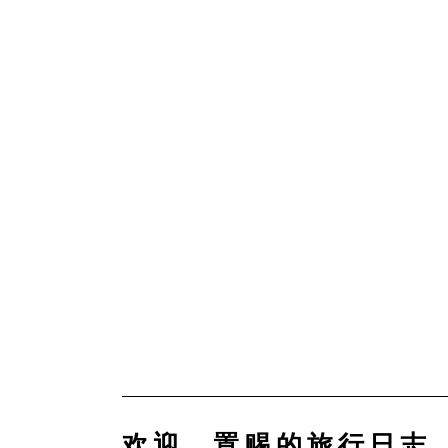
欢迎，置赐的旅行日志