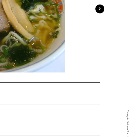
Yamagata Okitama Tourism Portal Site.