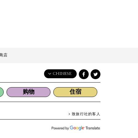
商店
CHINESE
English
购物
住宿
日本語
한국어
简体中文
致旅行社的客人
繁體中文