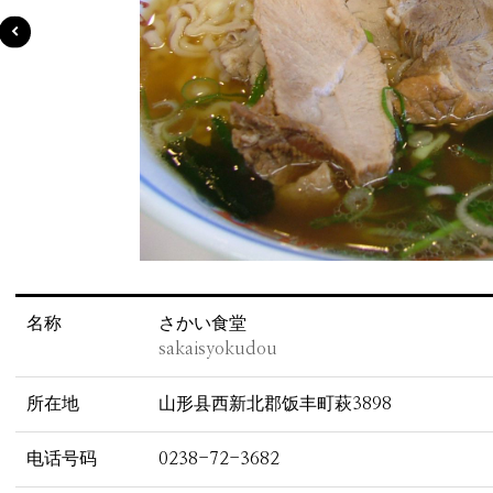
名称
さかい食堂
sakaisyokudou
所在地
山形县西新北郡饭丰町萩3898
电话号码
0238-72-3682