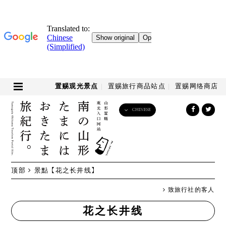
置赐观光景点
置赐旅行商品站点
置赐网络商店
CHINESE
English
日本語
한국어
简体中文
顶部
景點
【花之长井线】
繁體中文
致旅行社的客人
花之长井线