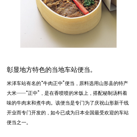
彰显地方特色的当地车站便当。
米泽车站有名的“牛肉正中”便当，原料选用山形县的特产
大米──“正中”，是在香喷喷的米饭上，搭配秘制汤料着
味的牛肉末和煮牛肉。该便当是专门为了庆祝山形新干线
开业而专门开发的，如今已成为日本全国最受欢迎的车站
便当之一。