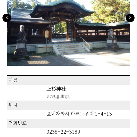
이름
上杉神社
uesugijinja
위치
요네자와시 마루노우치 1-4-13
전화번호
0238-22-3189