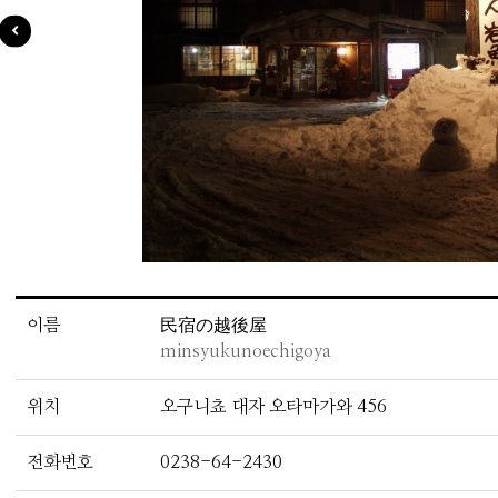
이름
民宿の越後屋
minsyukunoechigoya
위치
오구니쵸 대자 오타마가와 456
전화번호
0238-64-2430