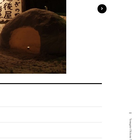
Yamagata Okitama Tourism Portal Site.