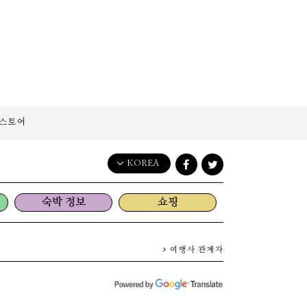
스토어
KOREA
English
숙박 정보
쇼핑
日本語
한국어
简体中文
여행사 관계자
繁體中文