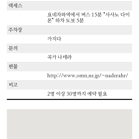
액세스
요네자와역에서 버스 15분 “사사노 다이
몬” 하차 도보 5분
주차장
가지다
문의
곡가 나데라
편물
http://www.omn.ne.jp/~naderahr/
비고
2명 이상 30명까지 예약 필요