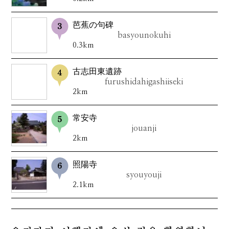
芭蕉の句碑
basyounokuhi
0.3km
古志田東遺跡
furushidahigashiiseki
2km
常安寺
jouanji
2km
照陽寺
syouyouji
2.1km