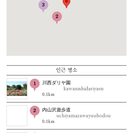
인근 명소
川西ダリヤ園
kawanishidariyaen
0.1km
内山沢遊歩道
uchiyamazawayuuhodou
0.1km