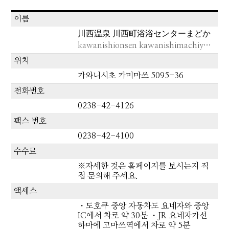
이름
川西温泉 川西町浴浴センターまどか
kawanishionsen kawanishimachiyokuyokusentâmadoka
위치
가와니시초 카미마쓰 5095-36
전화번호
0238-42-4126
팩스 번호
0238-42-4100
수수료
※자세한 것은 홈페이지를 보시는지 직
접 문의해 주세요.
액세스
・도호쿠 중앙 자동차도 요네자와 중앙
IC에서 차로 약 30분 ・JR 요네자카선
하마에 고마쓰역에서 차로 약 5분