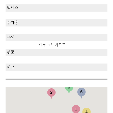
액세스
주차장
문의
케루스시 기모토
편물
비고