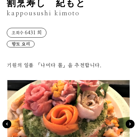
割烹寿し 紀もと
kappousushi kimoto
6431 회
조회수
향토 요리
기원의 일품 「나미다 롤」을 추천합니다.