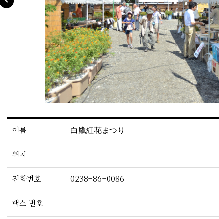
이름
白鷹紅花まつり
위치
전화번호
0238-86-0086
팩스 번호