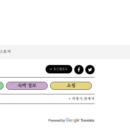
스토어
KOREA
English
숙박 정보
쇼핑
日本語
한국어
여행사 관계자
简体中文
繁體中文