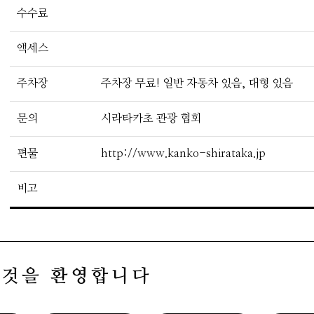
수수료
액세스
주차장
주차장 무료! 일반 자동차 있음, 대형 있음
문의
시라타카초 관광 협회
편물
http://www.kanko-shirataka.jp
비고
 것을 환영합니다