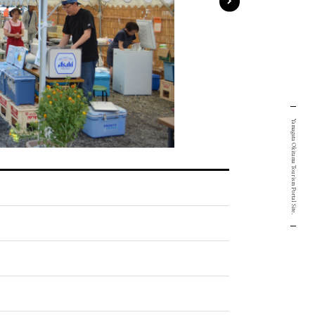
Yamagata Okitama Tourism Portal Site.