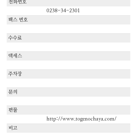
전화번호
0238-34-2301
팩스 번호
수수료
액세스
주차장
문의
편물
http://www.togenochaya.com/
비고