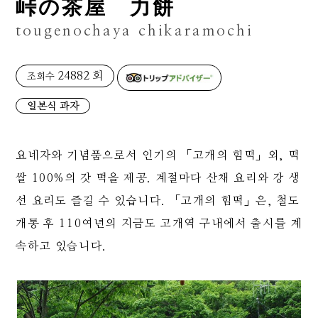
峠の茶屋 力餅
tougenochaya chikaramochi
24882 회
조회수
일본식 과자
요네자와 기념품으로서 인기의 「고개의 힘떡」외, 떡
쌀 100%의 갓 떡을 제공. 계절마다 산채 요리와 강 생
선 요리도 즐길 수 있습니다. 「고개의 힘떡」은, 철도
개통 후 110여년의 지금도 고개역 구내에서 출시를 계
속하고 있습니다.