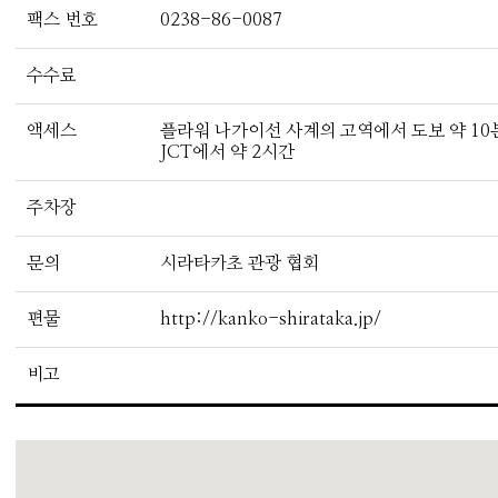
팩스 번호
0238-86-0087
수수료
액세스
플라워 나가이선 사계의 고역에서 도보 약 10분
JCT에서 약 2시간
주차장
문의
시라타카초 관광 협회
편물
http://kanko-shirataka.jp/
비고