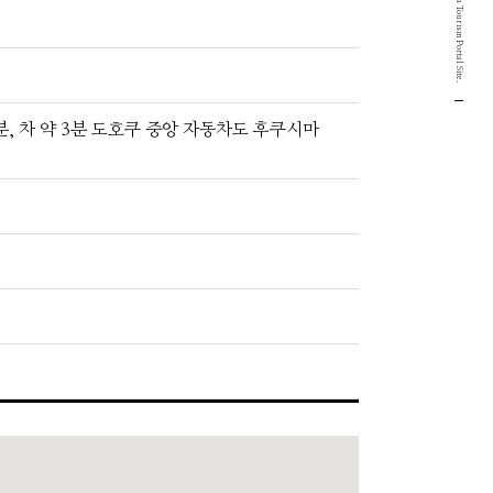
Yamagata Okitama Tourism Portal Site.
, 차 약 3분 도호쿠 중앙 자동차도 후쿠시마