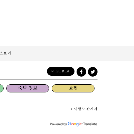
스토어
KOREA
English
숙박 정보
쇼핑
日本語
한국어
简体中文
여행사 관계자
繁體中文