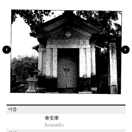
이름
奉安庫
houanko