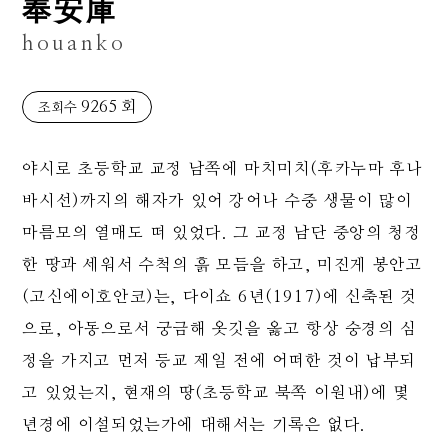
奉安庫
houanko
9265 회
조회수
야시로 초등학교 교정 남쪽에 마치미치(후카누마 후나
바시선)까지의 해자가 있어 강어나 수중 생물이 많이
마름모의 열매도 떠 있었다. 그 교정 남단 중앙의 청정
한 땅과 세워서 수척의 흙 모듬을 하고, 미진게 봉안고
(고신에이호안코)는, 다이쇼 6년(1917)에 신축된 것
으로, 아동으로서 궁금해 옷깃을 옳고 항상 숭경의 심
정을 가지고 먼저 등교 제일 전에 어떠한 것이 납부되
고 있었는지, 현재의 땅(초등학교 북쪽 이원내)에 몇
년경에 이설되었는가에 대해서는 기록은 없다.