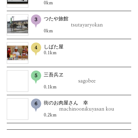
0km
つたや旅館
tsutayaryokan
0km
しばた屋
0.1km
三吾兵ヱ
sagobee
0.1km
街のお肉屋さん 幸
machinoonikuyasan kou
0.2km