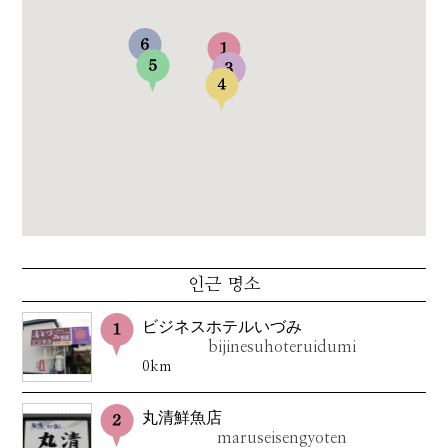
인근 명소
ビジネスホテルいづみ
bijinesuhoteruidumi
0km
丸清鮮魚店
maruseisengyoten