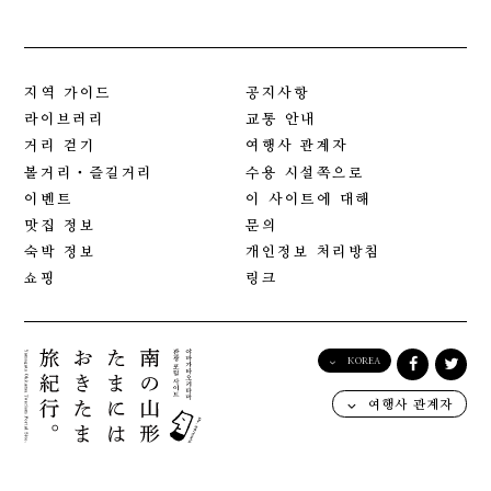
지역 가이드
공지사항
라이브러리
교통 안내
거리 걷기
여행사 관계자
볼거리・즐길거리
수용 시설쪽으로
이벤트
이 사이트에 대해
맛집 정보
문의
숙박 정보
개인정보 처리방침
쇼핑
링크
KOREA
English
여행사 관계자
日本語
한국어
简体中文