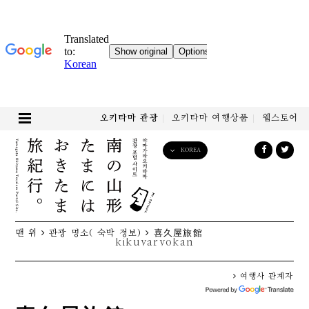
오키타마 관광
오키타마 여행상품
웹스토어
KOREA
English
日本語
한국어
简体中文
맨 위
관광 명소( 숙박 정보)
喜久屋旅館
繁體中文
kikuyaryokan
여행사 관계자