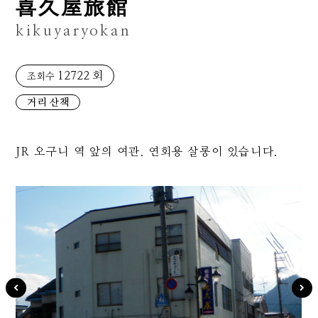
喜久屋旅館
kikuyaryokan
12722 회
조회수
거리 산책
JR 오구니 역 앞의 여관. 연회용 살롱이 있습니다.