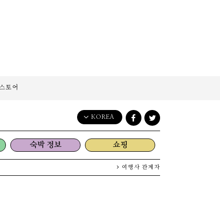
스토어
KOREA
English
숙박 정보
쇼핑
日本語
한국어
여행사 관계자
简体中文
繁體中文