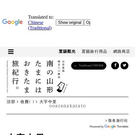
置賜觀光
置賜旅行用品
網路商店
Traditional CHINESE
English
日本語
한국어
简体中文
頂部
收費( )
大字中里
繁體中文
ooazanakazato
致各旅行社