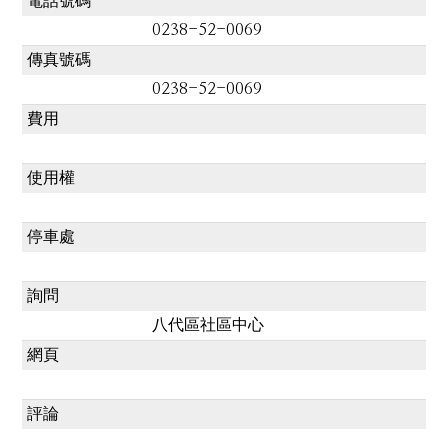
電話號碼
0238-52-0069
傳真號碼
0238-52-0069
費用
使用權
停車處
詢問
八代區社區中心
網頁
評論