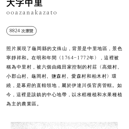
大字中里
ooazanakazato
8824
次瀏覽
照片展現了龜岡縣的文殊山，背景是中里地區，景色
寧靜祥和。在明和年間（1764-1772年），這裡被
稱為中里村，被六個由織田家控制的村莊（高畑村、
小郡山村、龜岡村、鹽森村、愛森村和柏木村）環
繞，是幕府的直轄領地，屬於伊達川俁官房管轄。如
今，這裡是該鎮的中心地帶，以水稻種植和水果種植
為主的農業區。