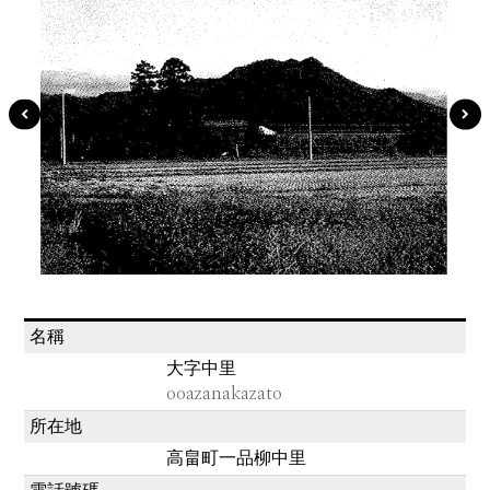
名稱
大字中里
ooazanakazato
所在地
高畠町一品柳中里