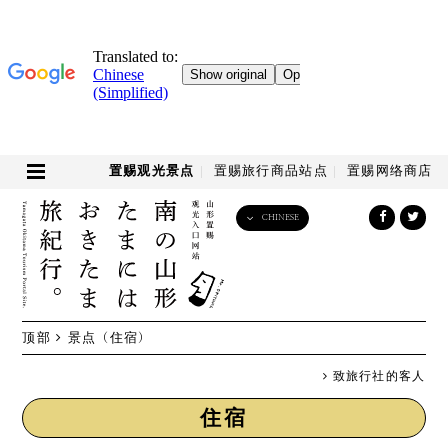
置赐观光景点
置赐旅行商品站点
置赐网络商店
CHINESE
English
日本語
한국어
简体中文
顶部
景点
（住宿）
繁體中文
致旅行社的客人
住宿