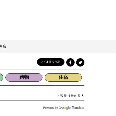
商店
CHINESE
English
购物
住宿
日本語
한국어
简体中文
致旅行社的客人
繁體中文