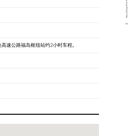
央高速公路福岛枢纽站约2小时车程。