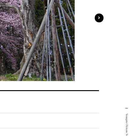
Yamagata Okitama Tourism Portal Site.