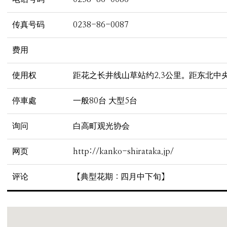
传真号码
0238-86-0087
费用
使用权
距花之长井线山草站约2.3公里。距东北中
停車處
一般80台 大型5台
询问
白高町观光协会
网页
http://kanko-shirataka.jp/
评论
【典型花期：四月中下旬】