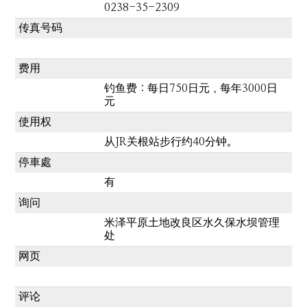
0238-35-2309
传真号码
费用
钓鱼费：每日750日元，每年3000日
元
使用权
从JR关根站步行约40分钟。
停車處
有
询问
米泽平原土地改良区水久保水坝管理
处
网页
评论