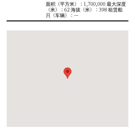
面积（平方米）：1,700,000 最大深度
（米）：62 海拔（米）：398 租赁船
只（车辆）：—