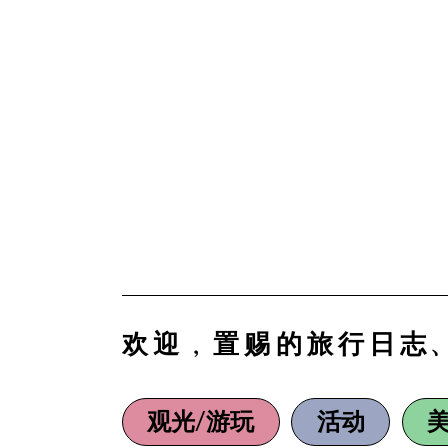
欢迎，置赐的旅行日志
观光/游玩
活动