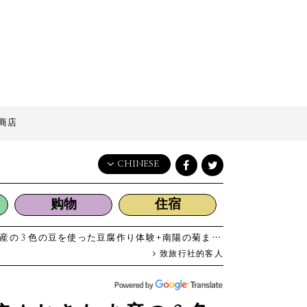
商店
CHINESE
English
购物
住宿
日本語
한국어
３色の豆を使った豆腐作り体験+南陽の菊まつり見学
简体中文
致旅行社的客人
繁體中文