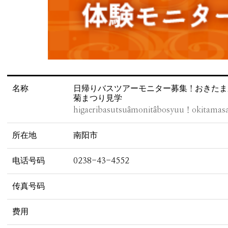
名称
日帰りバスツアーモニター募集！おきたま
菊まつり見学
所在地
南阳市
电话号码
0238-43-4552
传真号码
费用