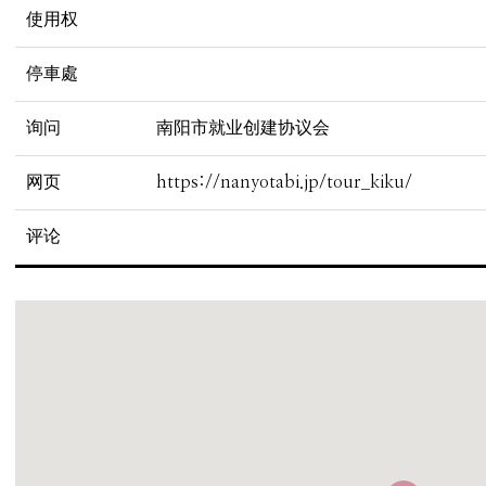
使用权
停車處
询问
南阳市就业创建协议会
网页
https://nanyotabi.jp/tour_kiku/
评论