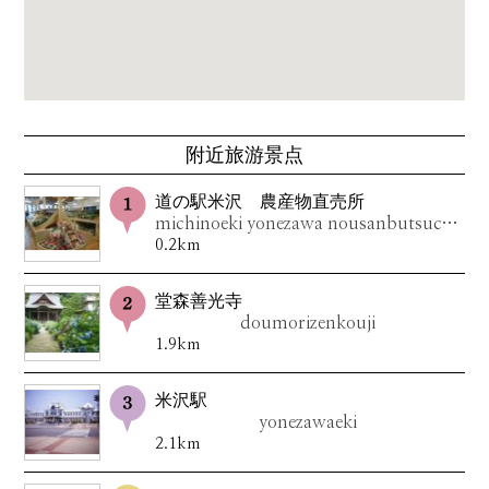
附近旅游景点
道の駅米沢 農産物直売所
michinoeki yonezawa nousanbutsuchokubaijo
0.2km
堂森善光寺
doumorizenkouji
1.9km
米沢駅
yonezawaeki
2.1km