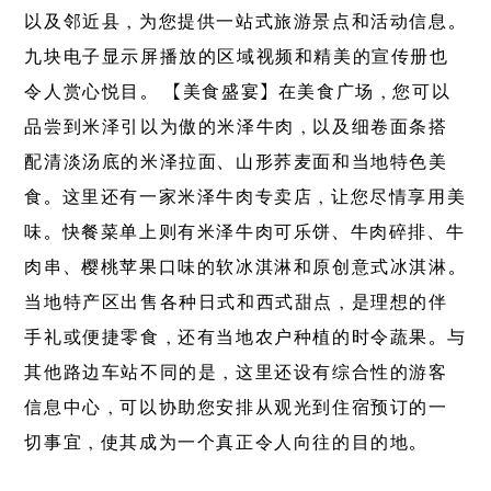
以及邻近县，为您提供一站式旅游景点和活动信息。
九块电子显示屏播放的区域视频和精美的宣传册也
令人赏心悦目。 【美食盛宴】在美食广场，您可以
品尝到米泽引以为傲的米泽牛肉，以及细卷面条搭
配清淡汤底的米泽拉面、山形荞麦面和当地特色美
食。这里还有一家米泽牛肉专卖店，让您尽情享用美
味。快餐菜单上则有米泽牛肉可乐饼、牛肉碎排、牛
肉串、樱桃苹果口味的软冰淇淋和原创意式冰淇淋。
当地特产区出售各种日式和西式甜点，是理想的伴
手礼或便捷零食，还有当地农户种植的时令蔬果。与
其他路边车站不同的是，这里还设有综合性的游客
信息中心，可以协助您安排从观光到住宿预订的一
切事宜，使其成为一个真正令人向往的目的地。