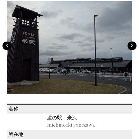
名称
道の駅 米沢
michinoeki yonezawa
所在地