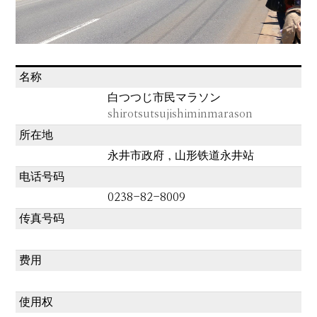
名称
白つつじ市民マラソン
shirotsutsujishiminmarason
所在地
永井市政府，山形铁道永井站
电话号码
0238-82-8009
传真号码
费用
使用权