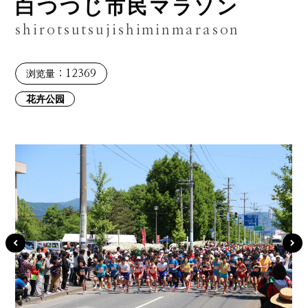
白つつじ市民マラソン
shirotsutsujishiminmarason
：12369
浏览量
花卉公园