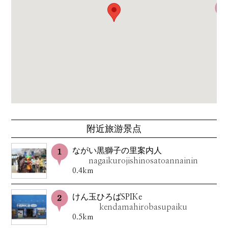
附近旅游景点
ながい黒獅子の里案内人
nagaikurojishinosatoannainin
0.4km
けん玉ひろばSPIKe
kendamahirobasupaiku
0.5km