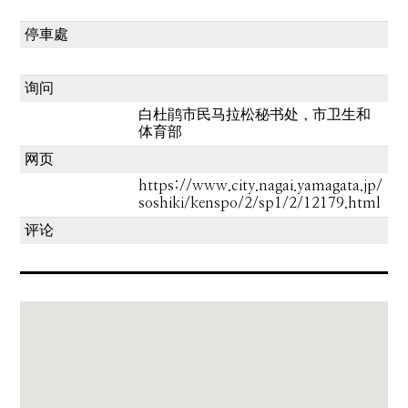
停車處
询问
白杜鹃市民马拉松秘书处，市卫生和
体育部
网页
https://www.city.nagai.yamagata.jp/
soshiki/kenspo/2/sp1/2/12179.html
评论