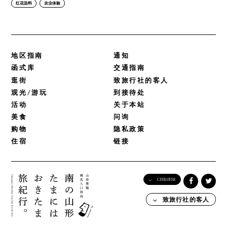
红花染料
农业体验
地区指南
通知
函式库
交通指南
逛街
致旅行社的客人
观光/游玩
到接待处
活动
关于本站
美食
问询
购物
隐私政策
住宿
链接
CHINESE
English
致旅行社的客人
日本語
한국어