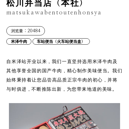
松川弁当店（本社）
matsukawabentoutenhonsya
：20484
浏览量
米泽牛肉
车站便当（火车站便当盒）
自米泽站开业以来，我们一直坚持选用米泽牛肉及
其他享誉全国的国产牛肉，精心制作美味便当。我们
始终秉持着让您品尝高品质正宗牛肉的初心，并将
与时俱进，不断推陈出新，为您带来地道的美味。