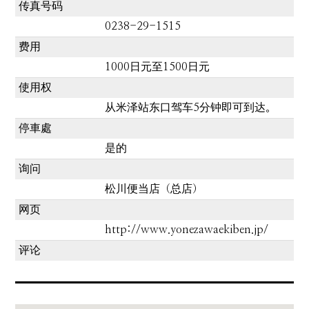
传真号码
0238-29-1515
费用
1000日元至1500日元
使用权
从米泽站东口驾车5分钟即可到达。
停車處
是的
询问
松川便当店（总店）
网页
http://www.yonezawaekiben.jp/
评论