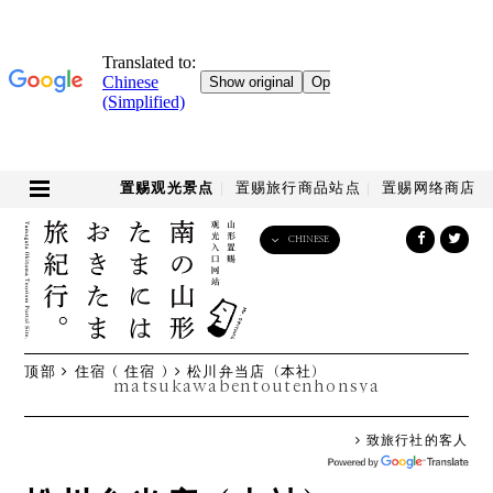
置赐观光景点
置赐旅行商品站点
置赐网络商店
CHINESE
English
日本語
한국어
简体中文
顶部
住宿 ( 住宿 )
松川弁当店（本社）
繁體中文
matsukawabentoutenhonsya
致旅行社的客人