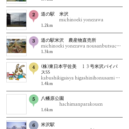
道の駅 米沢
michinoeki yonezawa
1.2km
道の駅米沢 農産物直売所
michinoeki yonezawa nousanbutsuchokubaijo
1.3km
(株)東日本宇佐美 １３号米沢バイパ
スSS
kabushikigaisya higashinihonusami 13goubaipasuSS
1.4km
八幡原公園
hachimanparakouen
1.6km
米沢駅