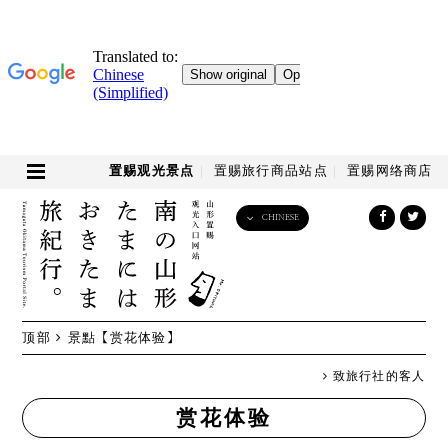
置赐观光景点
置赐旅行商品站点
置赐网络商店
CHINESE
English
日本語
한국어
简体中文
顶部
景點
【赏花体验】
繁體中文
致旅行社的客人
赏花体验