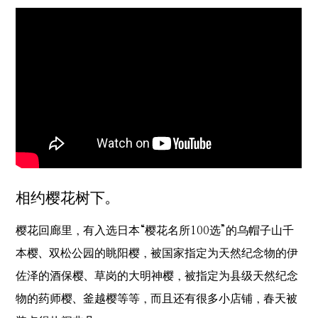
相约樱花树下。
樱花回廊里，有入选日本“樱花名所100选”的乌帽子山千
本樱、双松公园的眺阳樱，被国家指定为天然纪念物的伊
佐泽的酒保樱、草岗的大明神樱，被指定为县级天然纪念
物的药师樱、釜越樱等等，而且还有很多小店铺，春天被