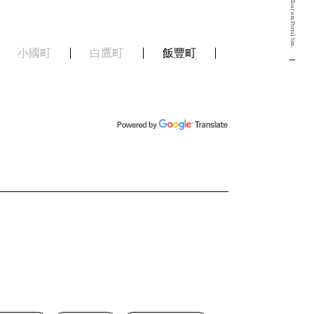
Yamagata Okitama Tourism Portal Site.
小國町
白鷹町
飯豐町