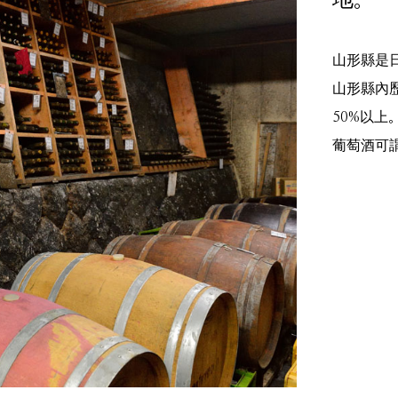
地。
山形縣是
山形縣內
50%以
葡萄酒可