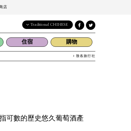
商店
Traditional CHINESE
English
住宿
購物
日本語
한국어
致各旅行社
简体中文
繁體中文
指可數的歷史悠久葡萄酒產