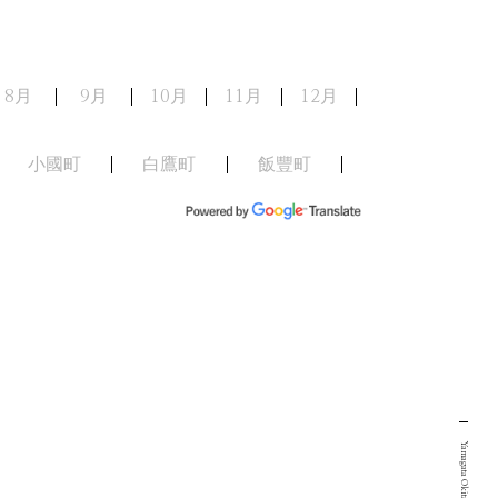
8月
9月
10月
11月
12月
小國町
白鷹町
飯豐町