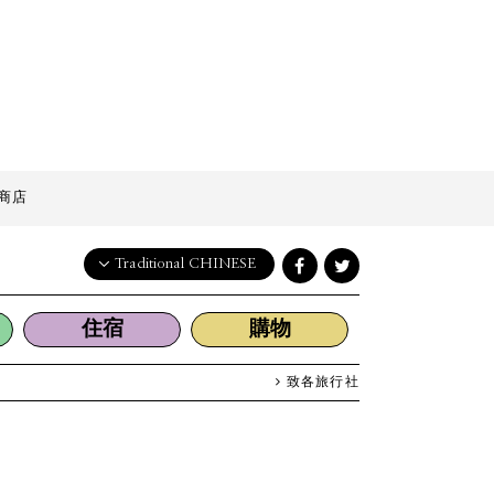
商店
Traditional CHINESE
English
住宿
購物
日本語
한국어
致各旅行社
简体中文
繁體中文