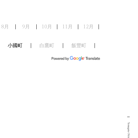
8月
9月
10月
11月
12月
小國町
白鷹町
飯豐町