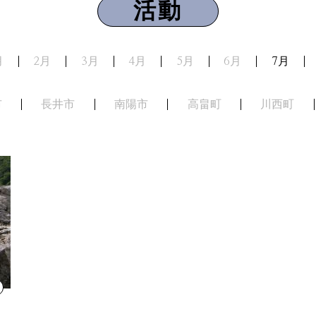
活動
月
2月
3月
4月
5月
6月
7月
市
長井市
南陽市
高畠町
川西町