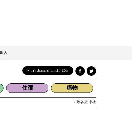
商店
Traditional CHINESE
English
住宿
購物
日本語
한국어
致各旅行社
简体中文
繁體中文