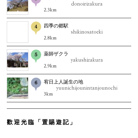
donoirizakura
2.3km
四季の郷駅
shikinosatoeki
2.8km
薬師ザクラ
yakushizakura
2.9km
宥日上人誕生の地
yuunichijounintanjounochi
3km
歡迎光臨「置賜遊記」