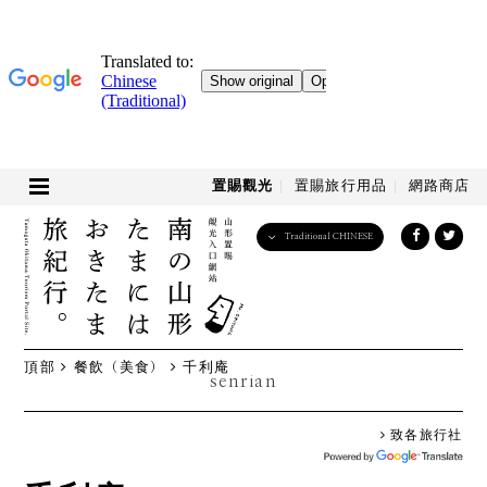
置賜觀光
置賜旅行用品
網路商店
Traditional CHINESE
English
日本語
한국어
简体中文
頂部
餐飲（美食）
千利庵
繁體中文
senrian
致各旅行社