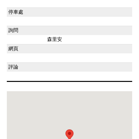
停車處
詢問
森里安
網頁
評論