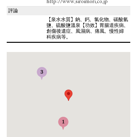
http://www.siroimori.co.jp
評論
【泉水水質】鈉、鈣、氯化物、碳酸氫
鹽、硫酸鹽溫泉【功效】胃腸道疾病、
創傷後遺症、風濕病、痛風、慢性婦
科疾病等。