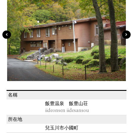
名稱
飯豊温泉 飯豊山荘
iideonsen iidesansou
所在地
兒玉川市小國町