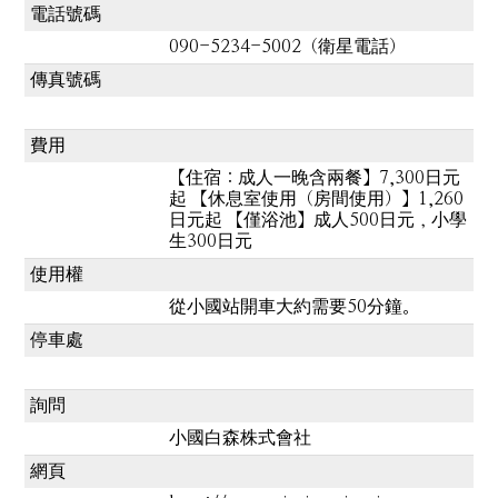
電話號碼
090-5234-5002（衛星電話）
傳真號碼
費用
【住宿：成人一晚含兩餐】7,300日元
起 【休息室使用（房間使用）】1,260
日元起 【僅浴池】成人500日元，小學
生300日元
使用權
從小國站開車大約需要50分鐘。
停車處
詢問
小國白森株式會社
網頁