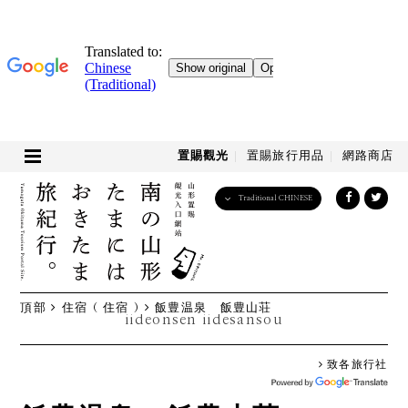
置賜觀光
置賜旅行用品
網路商店
Traditional CHINESE
English
日本語
한국어
简体中文
頂部
住宿 ( 住宿 )
飯豊温泉 飯豊山荘
繁體中文
iideonsen iidesansou
致各旅行社