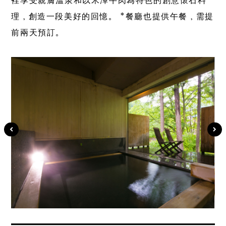
裡享受親膚溫泉和以米澤牛肉為特色的創意懷石料
理，創造一段美好的回憶。 *餐廳也提供午餐，需提
前兩天預訂。