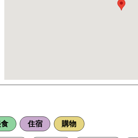
美食
住宿
購物