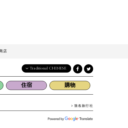
商店
Traditional CHINESE
English
住宿
購物
日本語
한국어
简体中文
致各旅行社
繁體中文