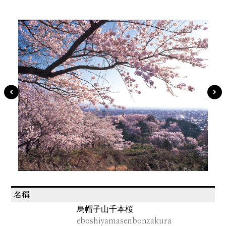
名稱
烏帽子山千本桜
eboshiyamasenbonzakura