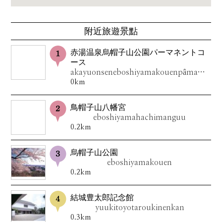
附近旅遊景點
赤湯温泉烏帽子山公園パーマネントコ
ース
akayuonseneboshiyamakouenpâmanentokôsu
0km
鳥帽子山八幡宮
eboshiyamahachimanguu
0.2km
烏帽子山公園
eboshiyamakouen
0.2km
結城豊太郎記念館
yuukitoyotaroukinenkan
0.3km