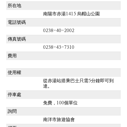
所在地
南陽市赤湯1415 烏帽山公園
電話號碼
0238-40-2002
傳真號碼
0238-43-7310
費用
使用權
從赤湯站搭乘巴士只需5分鐘即可到
達。
停車處
免費，100個單位
詢問
南洋市旅遊協會