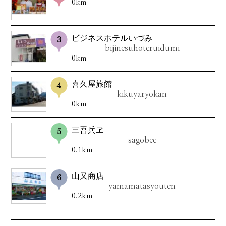
0km
ビジネスホテルいづみ
bijinesuhoteruidumi
0km
喜久屋旅館
kikuyaryokan
0km
三吾兵ヱ
sagobee
0.1km
山又商店
yamamatasyouten
0.2km