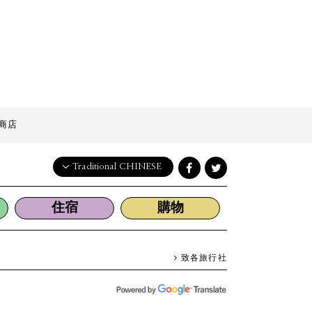
商店
Traditional CHINESE
English
住宿
購物
日本語
한국어
简体中文
致各旅行社
繁體中文