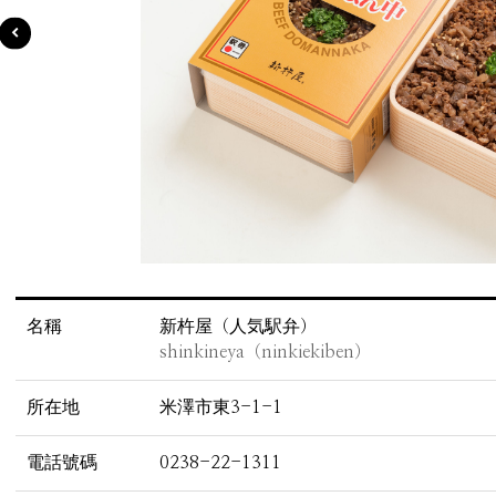
名稱
新杵屋（人気駅弁）
shinkineya（ninkiekiben）
所在地
米澤市東3-1-1
電話號碼
0238-22-1311