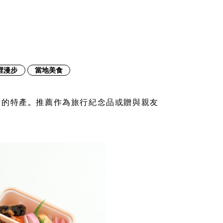
裡漫步
當地美食
站的特產。推薦作為旅行紀念品或贈與親友