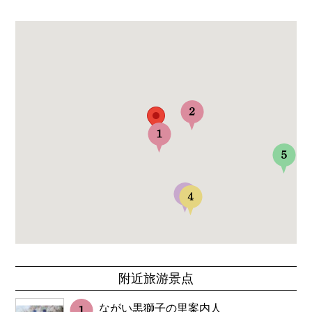
附近旅游景点
ながい黒獅子の里案内人