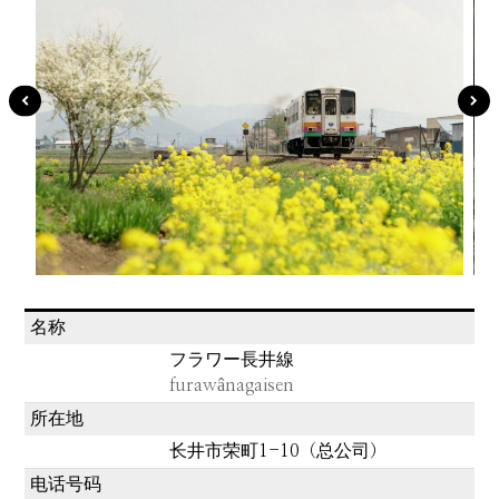
名称
フラワー長井線
furawânagaisen
所在地
长井市荣町1-10（总公司）
电话号码