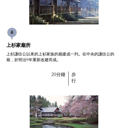
上杉家廟所
上杉謙信公以來的上衫家族的廟建成一列。在中央的謙信公的
廟，於明治9年重新改建而成。
20分鐘
步
行