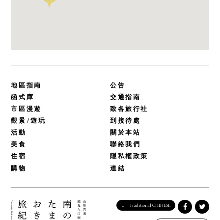
地區指南
公告
函式庫
交通指南
市區漫遊
致各旅行社
觀景/遊玩
到接待處
活動
關於本站
美食
聯絡我們
住宿
隱私權政策
購物
連結
Traditional CHINESE