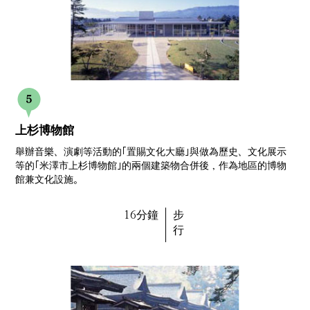
上杉博物館
舉辦音樂、演劇等活動的｢置賜文化大廳｣與做為歷史、文化展示
等的｢米澤市上杉博物館｣的兩個建築物合併後，作為地區的博物
館兼文化設施。
16分鐘
步
行