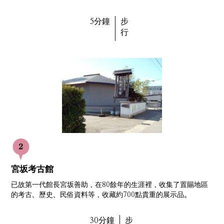
5分鐘
步
行
宮坂考古館
已故第一代館長宮坂善助，在80餘年的生涯裡，收集了置賜地區
的考古、歷史、民俗資料等，收藏約700點貴重的展示品。
30分鐘
步