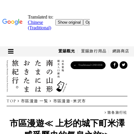
置賜觀光
置賜旅行用品
網路商店
Traditional CHINESE
English
日本語
한국어
简体中文
TOP
市區漫遊 一覧
市區漫遊-米沢市
繁體中文
致各旅行社
市區漫遊
≪ 上杉的城下町米澤