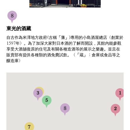
東光的酒藏
自古作為米澤地方政府(古稱「藩」)專用的小島酒屋總店（創業於
1597年）。為了加深大家對日本酒的了解而開設，其館內能參觀
享受大酒舖復原的住宅及有關各種造酒等的展示之樂趣。並且在
販賣部有提供各種類的酒免費試飲。（「蔵」：倉庫或食品等之
釀造庫）