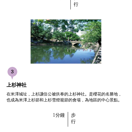
行
上杉神社
在米澤城址，上杉謙信公被供奉的上杉神社。是櫻花的名勝地，
也成為米澤上杉節和上杉雪燈籠節的會場，為地區的中心景點。
1分鐘
步
行