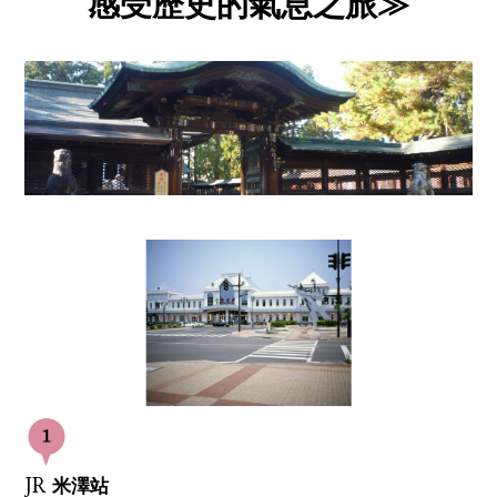
感受歷史的氣息之旅≫
JR 米澤站