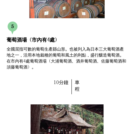
葡萄酒場（市內有4處）
全國屈指可數的葡萄生產縣山形。也被列入為日本三大葡萄酒產
地之一，活用本地栽種的葡萄和風土的利點，盛行釀造葡萄酒。
在市內有4處葡萄酒場（大浦葡萄酒、酒井葡萄酒、佐藤葡萄酒和
須藤葡萄酒）。
10分鐘
車
程