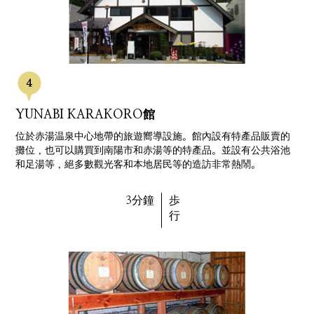
YUNABI KARAKORO館
位於赤湯温泉中心地帶的旅遊嚮導設施。館內設有特產品販賣的
攤位，也可以購買到南陽市和赤湯等的特產品。並設有公共浴池
和足湯等，絕多數觀光客和本地居民等的造訪非常熱鬧。
3分鐘
歩
行