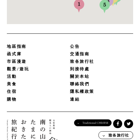
地區指南
公告
函式庫
交通指南
市區漫遊
致各旅行社
觀景/遊玩
到接待處
活動
關於本站
美食
聯絡我們
住宿
隱私權政策
購物
連結
Traditional CHINESE
English
致各旅行社