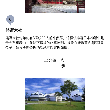
熊野大社
熊野大社每年約有350,000人前來參拜。這裡供奉著日本神話中是
最先互相表白，並結下情緣的兩尊神明。據說在正殿背面彫有3隻
兔子，如果全部發現的話就可以實現願望。
15分鐘
徒
歩