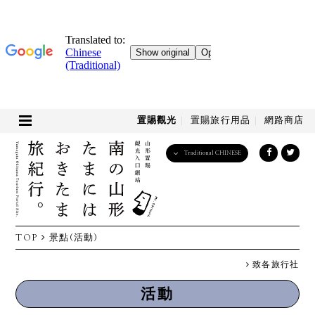
置賜觀光
置賜旅行用品
網路商店
Traditional CHINESE
English
日本語
한국어
简体中文
TOP
景點(活動)
繁體中文
致各旅行社
活動