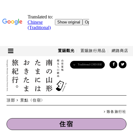
置賜觀光
置賜旅行用品
網路商店
Traditional CHINESE
English
日本語
한국어
简体中文
頂部
景點
（住宿）
繁體中文
致各旅行社
住宿