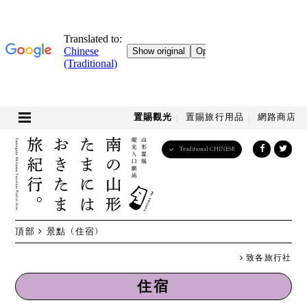
置賜觀光
置賜旅行用品
網路商店
Traditional CHINESE
English
日本語
한국어
简体中文
頂部
景點
（住宿）
繁體中文
致各旅行社
住宿