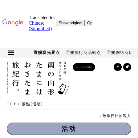
置赐观光景点
置赐旅行商品站点
置赐网络商店
CHINESE
English
日本語
한국어
简体中文
TOP
景點(活动)
繁體中文
致旅行社的客人
活动