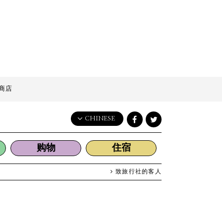
商店
CHINESE
English
购物
住宿
日本語
한국어
致旅行社的客人
简体中文
繁體中文