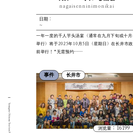
nagaisenninimonikai
日期：
~
一年一度的千人芋头汤宴（通常在九月下旬或十月
举行）将于2025年10月5日（星期日）在长井市
前举行！*无需预约……
事件
长井市
Yamagata Okitama Tourism Portal Site.
：16199
浏览量