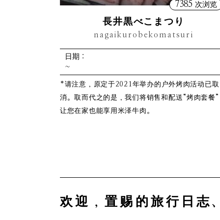
7385
次浏览
長井黒べこまつり
nagaikurobekomatsuri
日期：
~
*请注意，原定于2021年举办的户外烤肉活动已取
消。取而代之的是，我们将销售和配送“烤肉套餐”
让您在家也能享用米泽牛肉。
欢迎，置赐的旅行日志