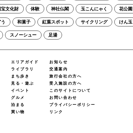
国宝文化財
体験
神社仏閣
玉こんにゃく
花公園
どう
和菓子
紅葉スポット
サイクリング
けん玉
スノーシュー
足湯
エリアガイド
お知らせ
ライブラリ
交通案内
まち歩き
旅行会社の方へ
見る・遊ぶ
受入施設の方へ
イベント
このサイトについて
グルメ
お問い合わせ
泊まる
プライバシーポリシー
買い物
リンク