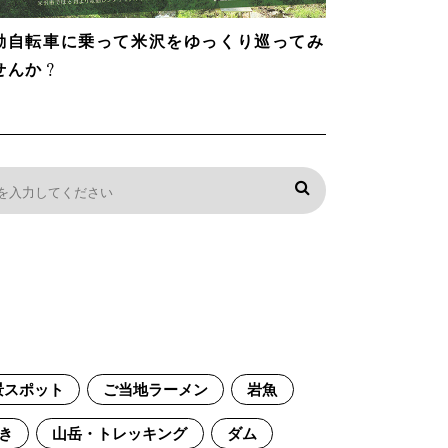
動自転車に乗って米沢をゆっくり巡ってみ
せんか？
景スポット
ご当地ラーメン
岩魚
き
山岳・トレッキング
ダム