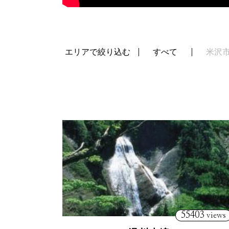
エリアで絞り込む
すべて
米沢
55403
views