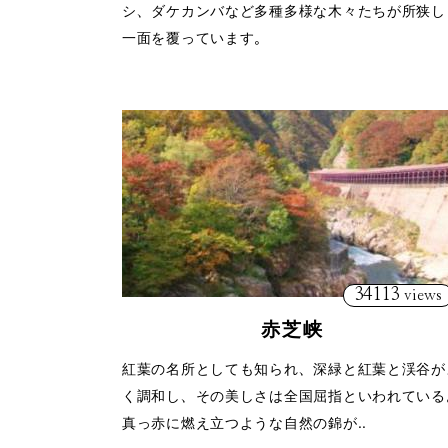
シ、ダケカンバなど多種多様な木々たちが所狭し
一面を覆っています。
34113
views
赤芝峡
紅葉の名所としても知られ、深緑と紅葉と渓谷が
く調和し、その美しさは全国屈指といわれている
真っ赤に燃え立つような自然の錦が..