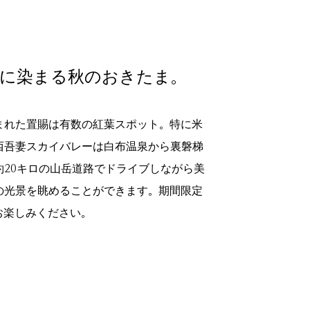
に染まる秋のおきたま。
まれた置賜は有数の紅葉スポット。特に米
西吾妻スカイバレーは白布温泉から裏磐梯
約20キロの山岳道路でドライブしながら美
の光景を眺めることができます。期間限定
お楽しみください。