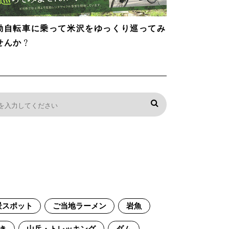
動自転車に乗って米沢をゆっくり巡ってみ
せんか？
景スポット
ご当地ラーメン
岩魚