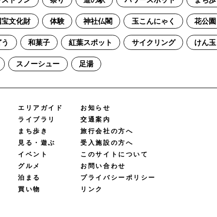
レストラン
祭り
道の駅
パワースポット
まち歩
国宝文化財
体験
神社仏閣
玉こんにゃく
花公園
どう
和菓子
紅葉スポット
サイクリング
けん玉
スノーシュー
足湯
エリアガイド
お知らせ
ライブラリ
交通案内
まち歩き
旅行会社の方へ
見る・遊ぶ
受入施設の方へ
イベント
このサイトについて
グルメ
お問い合わせ
泊まる
プライバシーポリシー
買い物
リンク