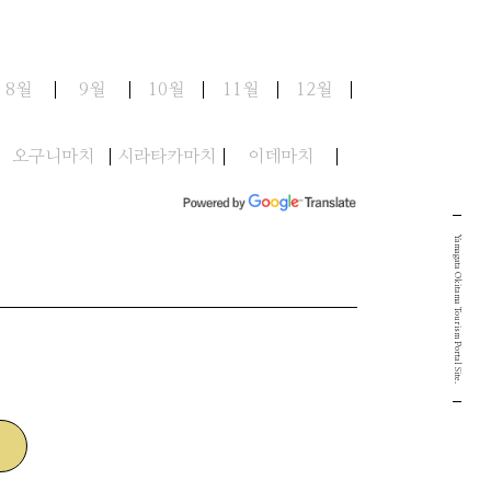
8월
9월
10월
11월
12월
오구니마치
시라타카마치
이데마치
Yamagata Okitama Tourism Portal Site.