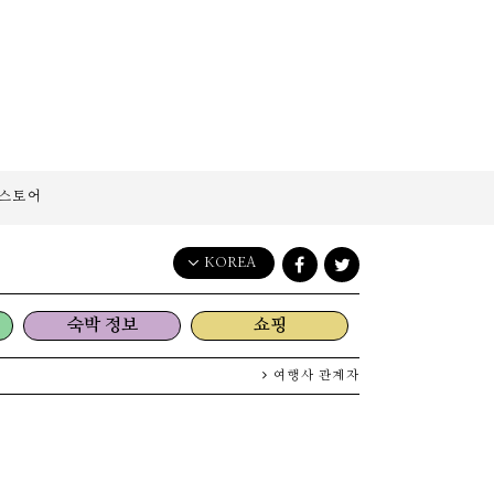
스토어
KOREA
English
숙박 정보
쇼핑
日本語
한국어
여행사 관계자
简体中文
繁體中文